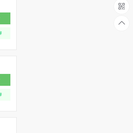
话
聊
话
聊