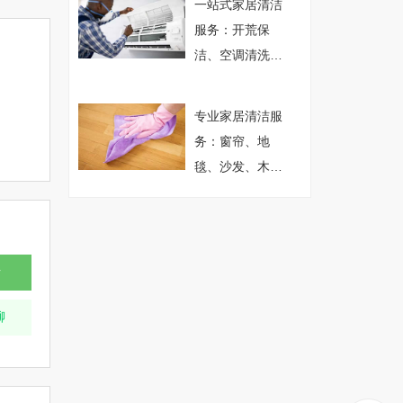
一站式家居清洁
洗
服务：开荒保
洁、空调清洗、
打孔、地毯沙发
清洗消毒
专业家居清洁服
务：窗帘、地
毯、沙发、木地
板护理
话
聊