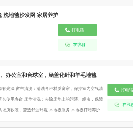
 洗地毯沙发网 家居养护
打电话
在线聊
店、办公室和台球室，涵盖化纤和羊毛地毯
打电
在线
空调清洗：去除空调