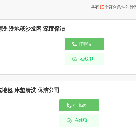
共有
15
个符合条件的沙
洗 洗地毯沙发网 深度保洁
打电话
在线聊
地毯 床垫清洗 保洁公司
打电话
在线聊