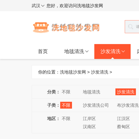
武汉
您好，欢迎访问洗地毯沙发网
首页
地毯清洗
沙发清洗
你的位置：
洗地毯沙发网
>
沙发清洗
>
分类：
不限
地毯清洗
沙发清洗
子类：
不限
沙发清洗公司
布沙发清洗
地区：
不限
江岸区
江汉区
汉南区
蔡甸区