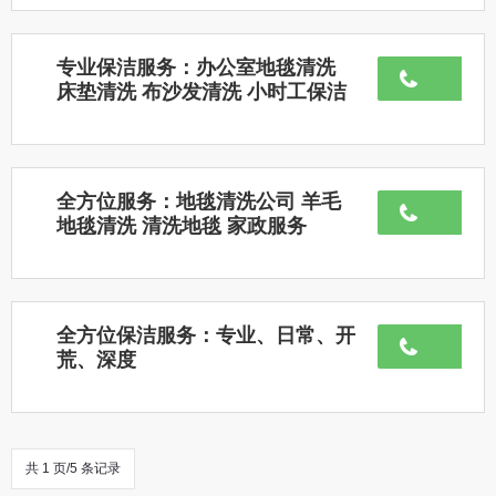
专业保洁服务：办公室地毯清洗
床垫清洗 布沙发清洗 小时工保洁
全方位服务：地毯清洗公司 羊毛
地毯清洗 清洗地毯 家政服务
全方位保洁服务：专业、日常、开
荒、深度
共 1 页/5 条记录