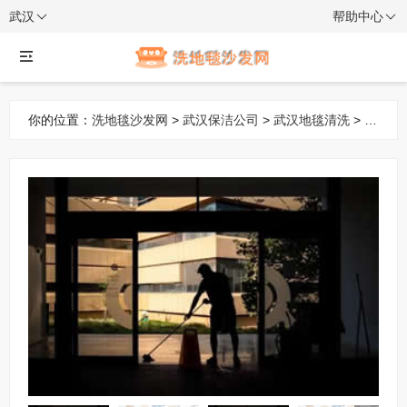
武汉
帮助中心
你的位置：
洗地毯沙发网
>
武汉保洁公司
>
武汉地毯清洗
> 全
方位保洁服务：专业、日常、开荒、深度