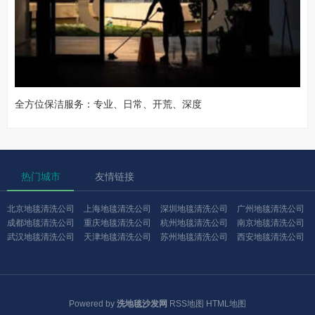
全方位保洁服务：专业、日常、开荒、深度
热门城市
友情链接
北京地毯清洗公司
上海地毯清洗公司
深圳地毯清洗公司
广州地毯清洗公司
成都地毯清洗公司
重庆地毯清洗公司
杭州地毯清洗公司
南京地毯清洗公司
武汉地毯清洗公司
天津地毯清洗公司
苏州地毯清洗公司
西安地毯清洗公司
Powered by
洗地毯沙发网
RSS地图
HTML地图