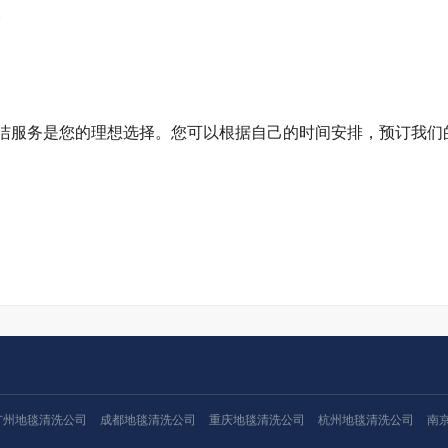
。
洁服务是您的理想选择。您可以根据自己的时间安排，预订我们
广州地毯清洗公司
成都地毯清洗公司
重庆地毯清洗公司
杭州地毯清洗公司
南