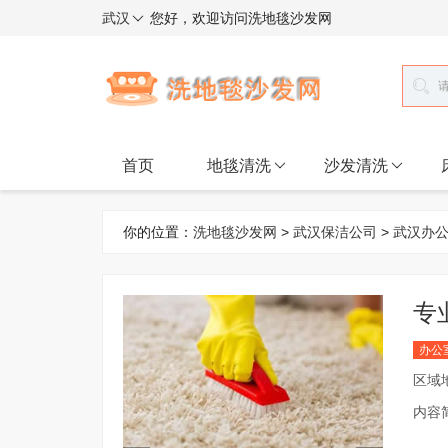
武汉
您好，欢迎访问洗地毯沙发网
首页
地毯清洗
沙发清洗
你的位置：
洗地毯沙发网
>
武汉保洁公司
>
武汉办
专
办公
区域
内容