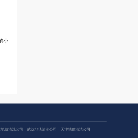
的小
京地毯清洗公司
武汉地毯清洗公司
天津地毯清洗公司