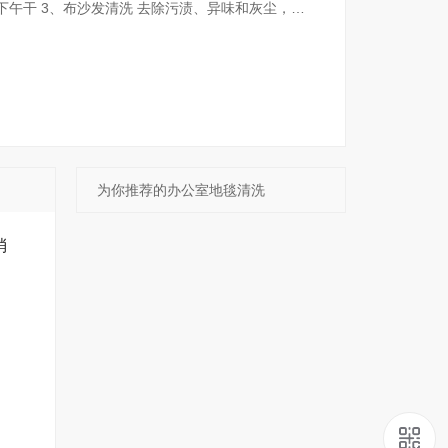
下午干 3、布沙发清洗 去除污渍、异味和灰尘，恢
，我们的小时工保洁服务是您的理想选择。您可以根
为你推荐的办公室地毯清洗
消