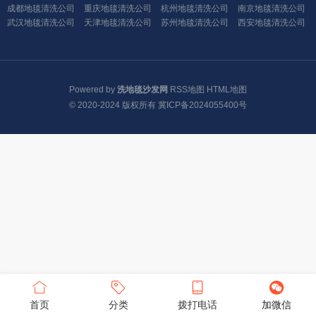
成都地毯清洗公司
重庆地毯清洗公司
杭州地毯清洗公司
南京地毯清洗公司
武汉地毯清洗公司
天津地毯清洗公司
苏州地毯清洗公司
西安地毯清洗公司
Powered by
洗地毯沙发网
RSS地图
HTML地图
© 2020-2024 版权所有
冀ICP备2024055400号
首页
分类
拨打电话
加微信