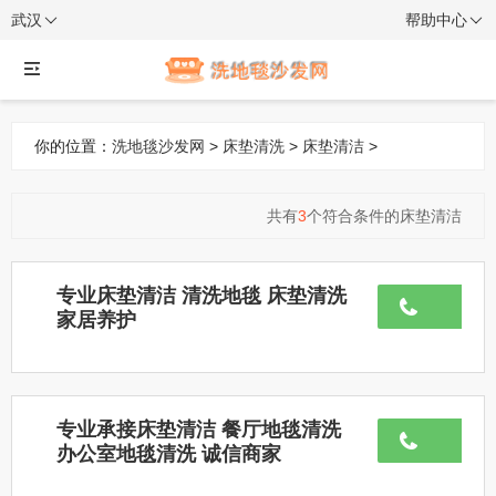
武汉
帮助中心
你的位置：
洗地毯沙发网
>
床垫清洗
>
床垫清洁
>
共有
3
个符合条件的床垫清洁
专业床垫清洁 清洗地毯 床垫清洗
家居养护
专业承接床垫清洁 餐厅地毯清洗
办公室地毯清洗 诚信商家