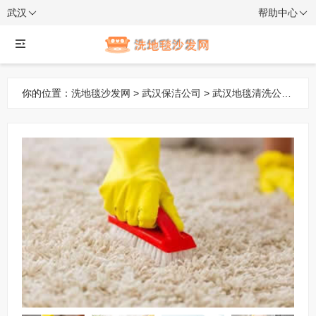
武汉
帮助中心
你的位置：
洗地毯沙发网
>
武汉保洁公司
>
武汉地毯清洗公司
> 专业地毯清洗公司 上门沙发清洗 沙发清洗公司 日常保洁