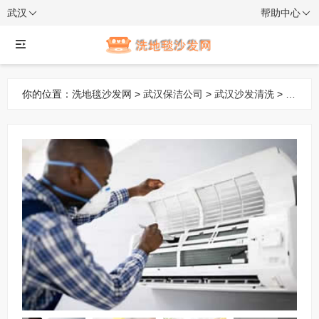
武汉
帮助中心
你的位置：
洗地毯沙发网
>
武汉保洁公司
>
武汉沙发清洗
> 一
站式家居清洁服务：开荒保洁、空调清洗、打孔、地毯沙发清
洗消毒