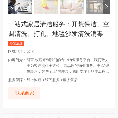
一站式家居清洁服务：开荒保洁、空
调清洗、打孔、地毯沙发清洗消毒
沙发清洗
区域地址：
武汉
内容简介：
引言 欢迎来到我们的专业物业服务平台，我们致力
于为客户提供全方位、高品质的物业服务。秉承"诚
信经营，客户至上"的理念，我们专注于品质工程服
务，打造一站式服务平台。 服务保障 我们以客户满
服务保障：
线上沟通->线下服务->服务售后
意为首要目标，提供全面的服务保障： 电话咨询：
拨打帖子电话，随时为您提供咨询服务。 支付定
联系商家
金：确认服务内容后，支付定金以保障服务质量。
上门服务：专业团队上门服务，及时高效。 客户验
收：服务完成后，客户验收合格后方可结算费用。
服务结束：...
查看更多