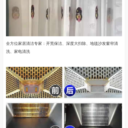
全方位家居清洁专家：开荒保洁、深度大扫除、地毯沙发窗帘清
洗、家电清洗