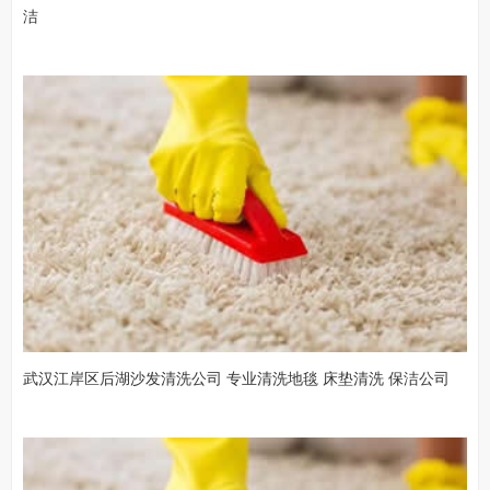
洁
武汉江岸区后湖沙发清洗公司 专业清洗地毯 床垫清洗 保洁公司