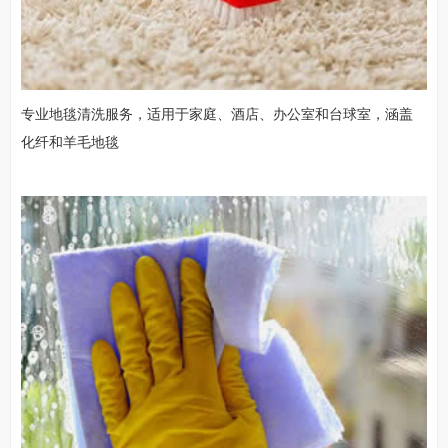
专业地毯清洗服务，适用于家庭、酒店、办公室和台球室，涵盖
化纤和羊毛地毯