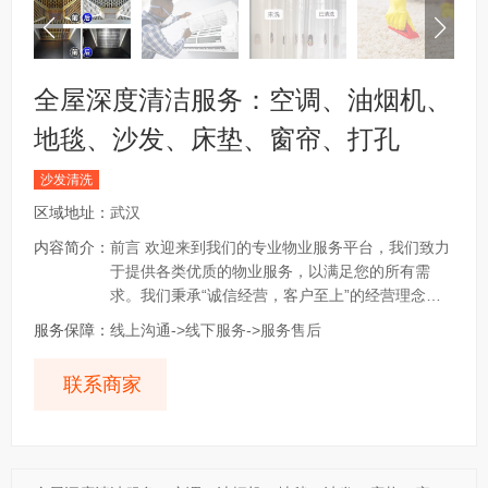
全屋深度清洁服务：空调、油烟机、
地毯、沙发、床垫、窗帘、打孔
沙发清洗
区域地址：
武汉
内容简介：
前言 欢迎来到我们的专业物业服务平台，我们致力
于提供各类优质的物业服务，以满足您的所有需
求。我们秉承“诚信经营，客户至上”的经营理念，
为您提供一站式服务，让您省心省力。 服务保障 我
服务保障：
线上沟通->线下服务->服务售后
们的服务保障体系为您提供全方位的安心保障： 电
话咨询：欢迎拨打帖子电话咨询，我们将为您提供
联系商家
详细的服务介绍和解答您的疑问。 支付定金：在您
确认服务后，支付定金以确保服务安排。 上门服
务：我们的专业服务团队将按时上门，为您提供优
质的服务。 客户验收：服务完...
查看更多