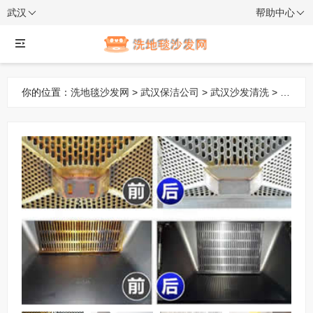
武汉
帮助中心
你的位置：
洗地毯沙发网
>
武汉保洁公司
>
武汉沙发清洗
> 全
屋深度清洁服务：空调、油烟机、地毯、沙发、床垫、窗帘、
打孔