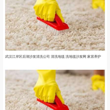
武汉江岸区后湖沙发清洗公司 清洗地毯 洗地毯沙发网 家居养护