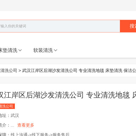
搜
床垫清洗
软装清洗
发清洗公司
> 武汉江岸区后湖沙发清洗公司 专业清洗地毯 床垫清洗 保洁
汉江岸区后湖沙发清洗公司 专业清洗地毯 
清洗公司
地址：
武汉
简介：
...
查看更多
保障：
线上沟通->线下服务->服务售后