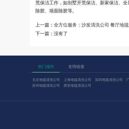
荒保洁工作，如别墅开荒保洁、新家保洁、全
除胶、墙面除胶等。
上一篇：
全方位服务：沙发清洗公司 餐厅地毯
下一篇：没有了
热门城市
友情链接
北京地毯清洗公司
上海地毯清洗公司
深圳地毯清洗公司
苏州地毯清洗公司
西安地毯清洗公司