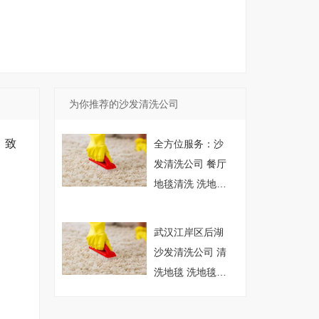
为你推荐的沙发清洗公司
，致
全方位服务：沙
发清洗公司 餐厅
地毯清洗 洗地毯
沙发网 深度保洁
武汉江岸区后湖
沙发清洗公司 清
洗地毯 洗地毯沙
发网 家居养护