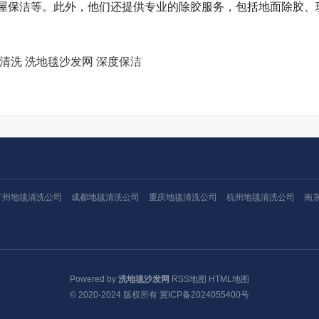
屋保洁等。此外，他们还提供专业的除胶服务，包括地面除胶、
清洗 洗地毯沙发网 深度保洁
广州地毯清洗公司
成都地毯清洗公司
重庆地毯清洗公司
杭州地毯清洗公司
南
Powered by
洗地毯沙发网
RSS地图
HTML地图
© 2020-2024 版权所有
冀ICP备2024055400号