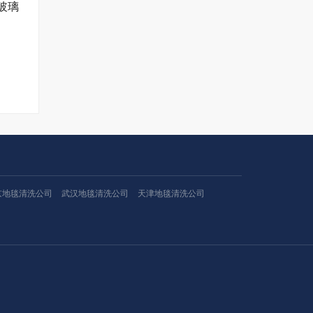
玻璃
京地毯清洗公司
武汉地毯清洗公司
天津地毯清洗公司