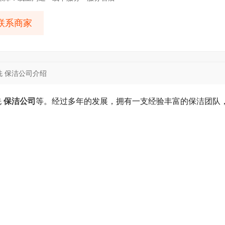
联系商家
洗 保洁公司介绍
洗
保洁公司
等。经过多年的发展，拥有一支经验丰富的保洁团队