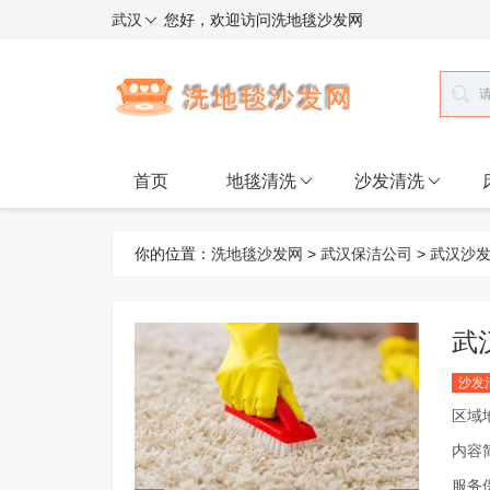
武汉
您好，欢迎访问洗地毯沙发网
首页
地毯清洗
沙发清洗
你的位置：
洗地毯沙发网
>
武汉保洁公司
>
武汉沙
武
沙发
区域
内容
服务