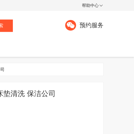
帮助中心
预约服务
索
公司
床垫清洗 保洁公司