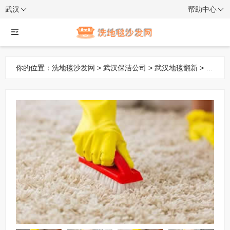
武汉
帮助中心
你的位置：
洗地毯沙发网
>
武汉保洁公司
>
武汉地毯翻新
> 武
汉江岸区后湖地毯翻新 上门清洗地毯 清洗地毯 诚信商家