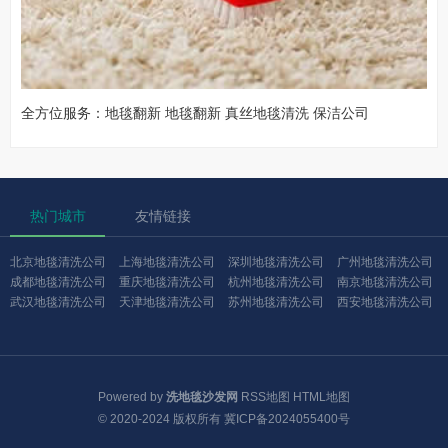
全方位服务：地毯翻新 地毯翻新 真丝地毯清洗 保洁公司
热门城市
友情链接
北京地毯清洗公司
上海地毯清洗公司
深圳地毯清洗公司
广州地毯清洗公司
成都地毯清洗公司
重庆地毯清洗公司
杭州地毯清洗公司
南京地毯清洗公司
武汉地毯清洗公司
天津地毯清洗公司
苏州地毯清洗公司
西安地毯清洗公司
Powered by
洗地毯沙发网
RSS地图
HTML地图
© 2020-2024 版权所有
冀ICP备2024055400号